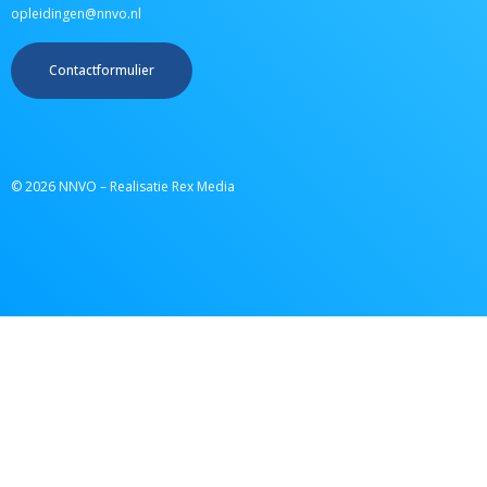
opleidingen@nnvo.nl
Contactformulier
© 2026 NNVO – Realisatie Rex Media