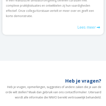
In een realistische simulatoromgeving oefenen cursisten met
complexe praktijksituaties en ontwikkelen zij hun vaardigheden
effectief. Onze collega Korstiaan vertelt er meer over en geeft een
korte demonstratie.
Lees meer
Heb je vragen?
Heb je vragen, opmerkingen, suggesties of andere zaken die je aan de
orde wilt stellen? Maak dan gebruik van ons contactformulier. Uiteraard
wordt alle informatie die NNVO bereikt vertrouwelijk behandeld.