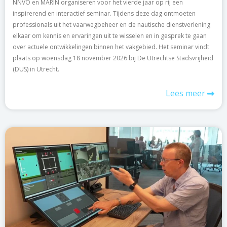
NNVO en MARIN organiseren voor het vierde jaar op rij een
inspirerend en interactief seminar. Tijdens deze dag ontmoeten
professionals uit het vaarwegbeheer en de nautische dienstverlening
elkaar om kennis en ervaringen uit te wisselen en in gesprek te gaan
over actuele ontwikkelingen binnen het vakgebied. Het seminar vindt
plaats op woensdag 18 november 2026 bij De Utrechtse Stadsvrijheid
(DUS) in Utrecht.
Lees meer