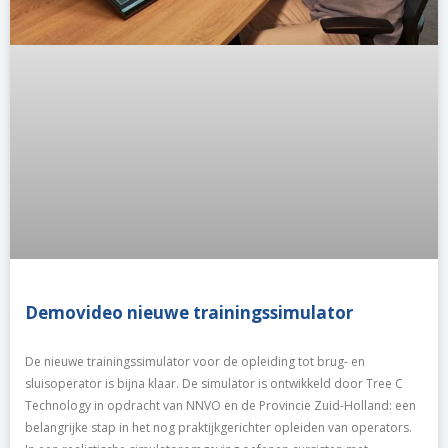
Demovideo nieuwe trainingssimulator
De nieuwe trainingssimulator voor de opleiding tot brug- en
sluisoperator is bijna klaar. De simulator is ontwikkeld door Tree C
Technology in opdracht van NNVO en de Provincie Zuid-Holland: een
belangrijke stap in het nog praktijkgerichter opleiden van operators.