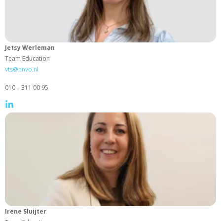
Jetsy Werleman
Team Education
vts@nnvo.nl
010 – 311 00 95
Irene Sluijter