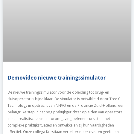
Demovideo nieuwe trainingssimulator
De nieuwe trainingssimulator voor de opleiding tot brug- en
sluisoperator is bijna klaar. De simulator is ontwikkeld door Tree C
Technology in opdracht van NNVO en de Provincie Zuid-Holland: een
belangrijke stap in het nog praktijkgerichter opleiden van operators.
In een realistische simulatoromgeving oefenen cursisten met
complexe praktijksituaties en ontwikkelen zij hun vaardigheden
effectief. Onze collega Korstiaan vertelt er meer over en geeft een