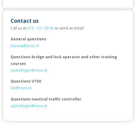
Contact us
Call us at
010 – 311 00 95
or send an email:
General questions
bureau@nnvo.nl
Questions bridge and lock operator and other training
courses
opleidingen@nnvo.nl
Questions VTSO
vts@nnvo.nl
Questions nautical traffic controller
opleidingen@nnvo.nl