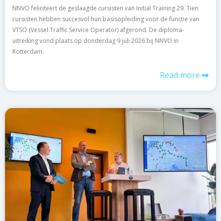
NNVO feliciteert de geslaagde cursisten van Initial Training 29. Tien
cursisten hebben succesvol hun basisopleiding voor de functie van
VTSO (Vessel Traffic Service Operator) afgerond. De diploma-
uitreiking vond plaats op donderdag 9 juli 2026 bij NNVO in
Rotterdam.
Read more