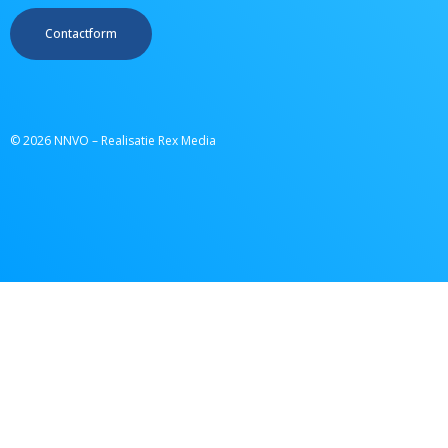
Contactform
© 2026 NNVO – Realisatie Rex Media