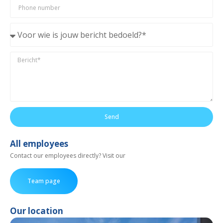
Send
All employees
Contact our employees directly? Visit our
Team page
Our location