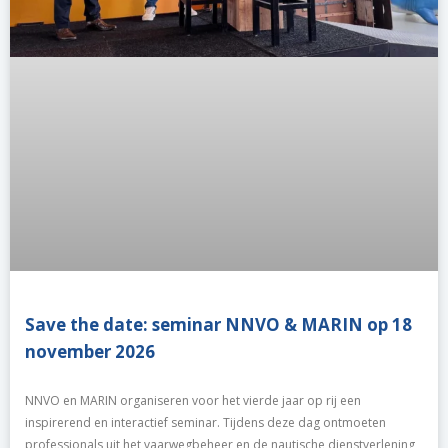
Save the date: seminar NNVO & MARIN op 18
november 2026
NNVO en MARIN organiseren voor het vierde jaar op rij een
inspirerend en interactief seminar. Tijdens deze dag ontmoeten
professionals uit het vaarwegbeheer en de nautische dienstverlening