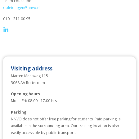
Team Education
opleidingen
@nnvo.nl
010 – 311 00 95
Visiting address
Marten Meesweg 115
3068 AV Rotterdam
Opening hours
Mon - Fri: 08.00 - 17.00 hrs
Parking
NNVO does not offer free parking for students. Paid parking is
available in the surrounding area. Our training location is also
easily accessible by public transport.