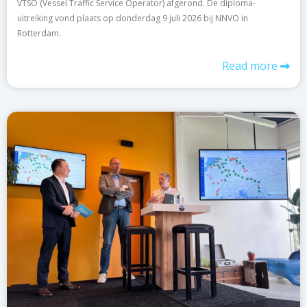
VTSO (Vessel Traffic Service Operator) afgerond. De diploma-
uitreiking vond plaats op donderdag 9 juli 2026 bij NNVO in
Rotterdam.
Read more