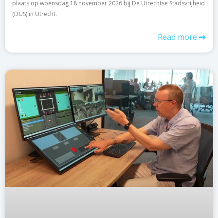
plaats op woensdag 18 november 2026 bij De Utrechtse Stadsvrijheid
(DUS) in Utrecht.
Read more