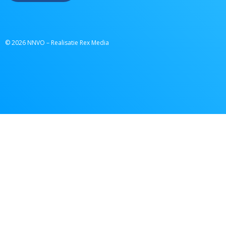
© 2026 NNVO – Realisatie Rex Media