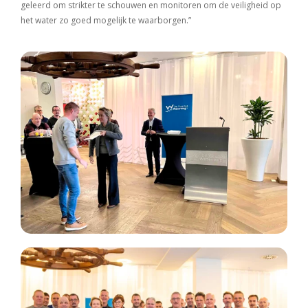
geleerd om strikter te schouwen en monitoren om de veiligheid op
het water zo goed mogelijk te waarborgen.”