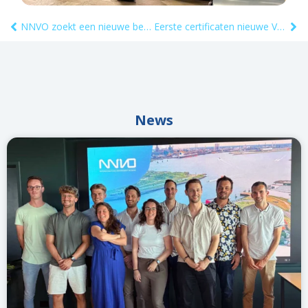
NNVO zoekt een nieuwe bestuursvoorzitter
Eerste certificaten nieuwe VTMon-opleiding uitgereikt
News