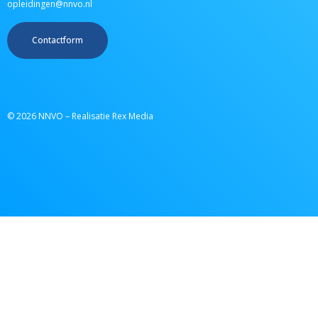
opleidingen@nnvo.nl
Contactform
© 2026 NNVO – Realisatie Rex Media