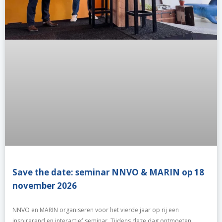
Save the date: seminar NNVO & MARIN op 18
november 2026
NNVO en MARIN organiseren voor het vierde jaar op rij een
inspirerend en interactief seminar. Tijdens deze dag ontmoeten