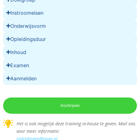
Instroomeisen
Onderwijsvorm
Opleidingsduur
Inhoud
Examen
Aanmelden
Inschrijven
Het is ook mogelijk deze training in-house te geven. Mail ons
voor meer informatie:
opleidingen@nnvo.nl.