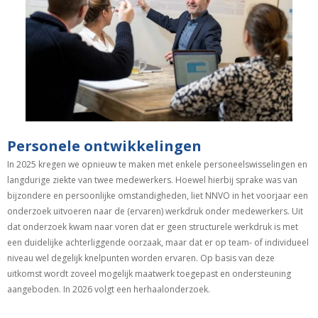
Personele ontwikkelingen
In 2025 kregen we opnieuw te maken met enkele personeelswisselingen en
langdurige ziekte van twee medewerkers. Hoewel hierbij sprake was van
bijzondere en persoonlijke omstandigheden, liet NNVO in het voorjaar een
onderzoek uitvoeren naar de (ervaren) werkdruk onder medewerkers. Uit
dat onderzoek kwam naar voren dat er geen structurele werkdruk is met
een duidelijke achterliggende oorzaak, maar dat er op team- of individueel
niveau wel degelijk knelpunten worden ervaren. Op basis van deze
uitkomst wordt zoveel mogelijk maatwerk toegepast en ondersteuning
aangeboden. In 2026 volgt een herhaalonderzoek.