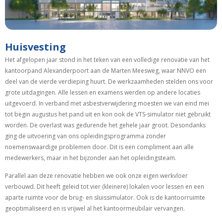
Huisvesting
Het afgelopen jaar stond in het teken van een volledige renovatie van het
kantoorpand Alexanderpoort aan de Marten Meesweg, waar NNVO een
deel van de vierde verdieping huurt. De werkzaamheden stelden ons voor
grote uitdagingen. Alle lessen en examens werden op andere locaties
uitgevoerd. In verband met asbestverwijdering moesten we van eind mei
tot begin augustus het pand uit en kon ook de VTS-simulator niet gebruikt
worden. De overlast was gedurende het gehele jaar groot. Desondanks
ging de uitvoering van ons opleidingsprogramma zonder
noemenswaardige problemen door. Dit is een compliment aan alle
medewerkers, maar in het bijzonder aan het opleidingsteam.
Parallel aan deze renovatie hebben we ook onze eigen werkvloer
verbouwd. Dit heeft geleid tot vier (kleinere) lokalen voor lessen en een
aparte ruimte voor de brug- en sluissimulator. Ook is de kantoorruimte
geoptimaliseerd en is vrijwel al het kantoormeubilair vervangen.