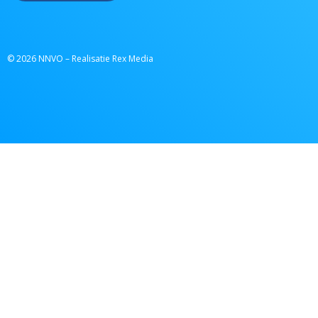
© 2026 NNVO – Realisatie Rex Media