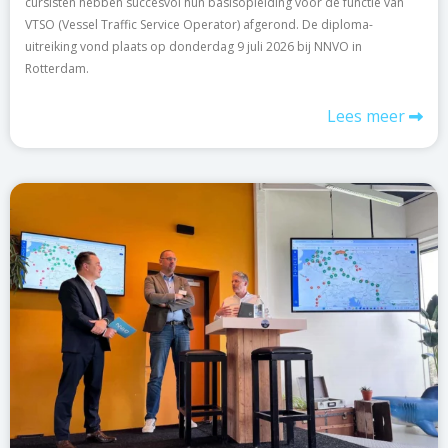
cursisten hebben succesvol hun basisopleiding voor de functie van
VTSO (Vessel Traffic Service Operator) afgerond. De diploma-
uitreiking vond plaats op donderdag 9 juli 2026 bij NNVO in
Rotterdam.
Lees meer