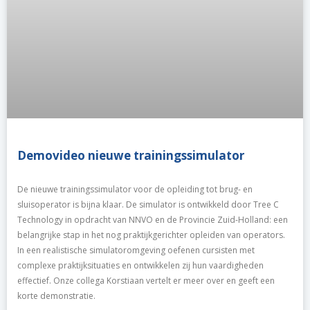
Demovideo nieuwe trainingssimulator
De nieuwe trainingssimulator voor de opleiding tot brug- en
sluisoperator is bijna klaar. De simulator is ontwikkeld door Tree C
Technology in opdracht van NNVO en de Provincie Zuid-Holland: een
belangrijke stap in het nog praktijkgerichter opleiden van operators.
In een realistische simulatoromgeving oefenen cursisten met
complexe praktijksituaties en ontwikkelen zij hun vaardigheden
effectief. Onze collega Korstiaan vertelt er meer over en geeft een
korte demonstratie.