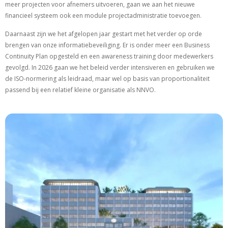
meer projecten voor afnemers uitvoeren, gaan we aan het nieuwe
financieel systeem ook een module projectadministratie toevoegen.
Daarnaast zijn we het afgelopen jaar gestart met het verder op orde
brengen van onze informatiebeveiliging. Er is onder meer een Business
Continuity Plan opgesteld en een awareness training door medewerkers
gevolgd. In 2026 gaan we het beleid verder intensiveren en gebruiken we
de ISO-normering als leidraad, maar wel op basis van proportionaliteit
passend bij een relatief kleine organisatie als NNVO.