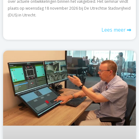
over actuele ontwikkelingen binnen het vakgebied. Het seminar vindt
plaats op woensdag 18 november 2026 bij De Utrechtse Stadsvrijheid
(DUS) in Utrecht.
Lees meer