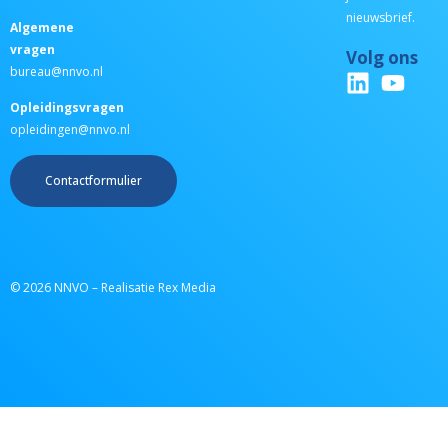
nieuwsbrief.
Algemene
vragen
Volg ons
bureau@nnvo.nl
Opleidingsvragen
opleidingen@nnvo.nl
Contactformulier
© 2026 NNVO – Realisatie Rex Media