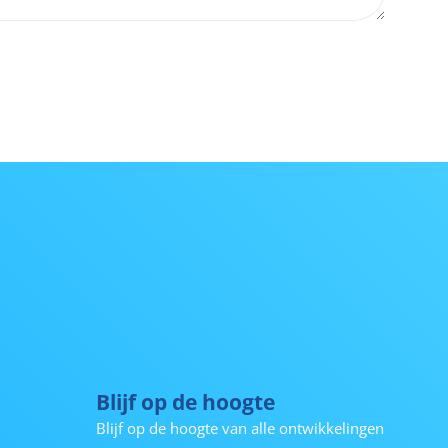
Blijf op de hoogte
Blijf op de hoogte van alle ontwikkelingen