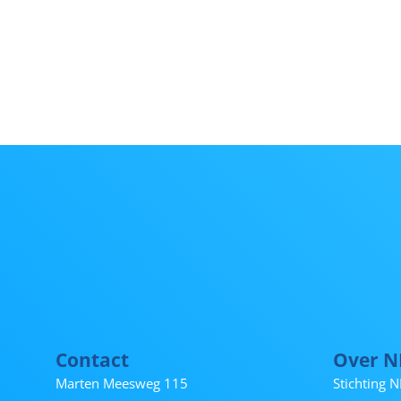
Contact
Over 
Marten Meesweg 115
Stichting 