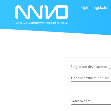
Aanvraag behand
Opleidingskalen
Log in om deze aanvraag 
Gebruikersnaam of e-mai
Wachtwoord