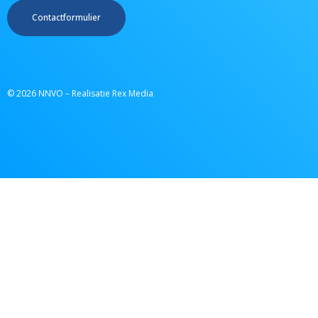
Contactformulier
© 2026 NNVO – Realisatie Rex Media