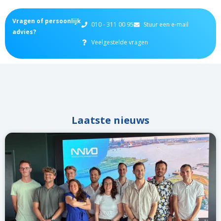
Vragen of persoonlijk
010 - 311 00 95
Stuur een e-mail
advies?
Veelgestelde vragen
Laatste nieuws