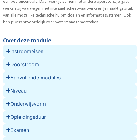
een bediencentrale. Daar werk je samen met andere operators. Je gaat
werken bij vaarwegen met intensief scheepvaartverkeer. Je maakt gebruik
van alle mogelijke technische hulpmiddelen en informatiesystemen. Ook
ben je verantwoordelijk voor watermanagementtaken.
Over deze module
Instroomeisen
Doorstroom
Aanvullende modules
Niveau
Onderwijsvorm
Opleidingsduur
Examen