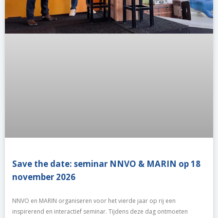
Save the date: seminar NNVO & MARIN op 18
november 2026
NNVO en MARIN organiseren voor het vierde jaar op rij een
inspirerend en interactief seminar. Tijdens deze dag ontmoeten