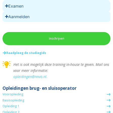
Examen
Aanmelden
Inschrijven
Raadpleeg de studiegids
Het is ook mogelijk deze training in-house te geven. Mail ons
voor meer informatie:
opleidingen@nnvo.nl.
Opleidingen brug- en sluisoperator
Vooropleiding
Basisopleiding
Opleiding 1
Opleiding 2