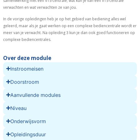
samenwerking met een VTS-centrale; wat kun je van een VTS-centrale
verwachten en wat verwachten ze van jou.
In de vorige opleidingen heb je op het gebied van bediening alles wel
geleerd, maar als je gaat werken op een complexe bediencentrale wordt er
meer van je verwacht. Na opleiding 3 kun je dan ook goed functioneren op
complexe bediencentrales.
Over deze module
Instroomeisen
Doorstroom
Aanvullende modules
Niveau
Onderwijsvorm
Opleidingsduur