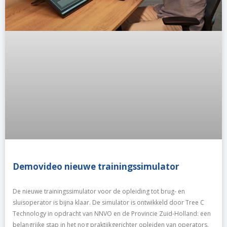
Demovideo nieuwe trainingssimulator
De nieuwe trainingssimulator voor de opleiding tot brug- en
sluisoperator is bijna klaar. De simulator is ontwikkeld door Tree C
Technology in opdracht van NNVO en de Provincie Zuid-Holland: een
belangrijke stap in het nog praktijkgerichter opleiden van operators.