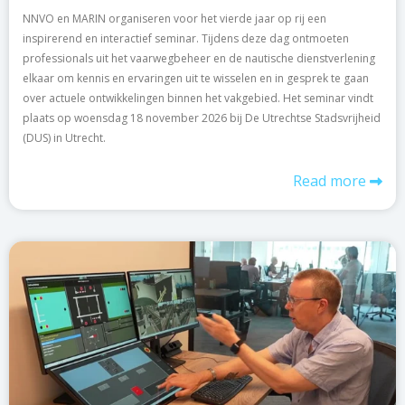
NNVO en MARIN organiseren voor het vierde jaar op rij een
inspirerend en interactief seminar. Tijdens deze dag ontmoeten
professionals uit het vaarwegbeheer en de nautische dienstverlening
elkaar om kennis en ervaringen uit te wisselen en in gesprek te gaan
over actuele ontwikkelingen binnen het vakgebied. Het seminar vindt
plaats op woensdag 18 november 2026 bij De Utrechtse Stadsvrijheid
(DUS) in Utrecht.
Read more