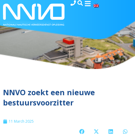
NNVO zoekt een nieuwe
bestuursvoorzitter
11 March 2025