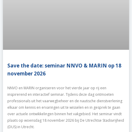
Save the date: seminar NNVO & MARIN op 18
november 2026
NNVO en MARIN organiseren voor het vierde jaar op rij een
inspirerend en interactief seminar. Tijdens deze dag ontmoeten
professionals uit het vaarwegbeheer en de nautische dienstverlening
elkaar om kennis en ervaringen uit te wisselen en in gesprek te gaan
over actuele ontwikkelingen binnen het vakgebied. Het seminar vindt
plaats op woensdag 18 november 2026 bij De Utrechtse Stadsvrijheid
(DUS) in Utrecht.