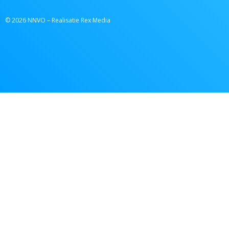
© 2026 NNVO – Realisatie Rex Media