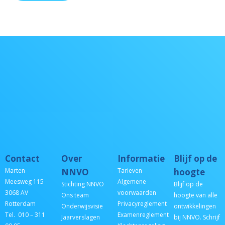
Contact
Over
Informatie
Blijf op de
Marten
NNVO
Tarieven
hoogte
Meesweg 115
Algemene
Stichting NNVO
Blijf op de
3068 AV
voorwaarden
Ons team
hoogte van alle
Rotterdam
Privacyreglement
Onderwijsvisie
ontwikkelingen
Tel. 010 – 311
Examenreglement
Jaarverslagen
bij NNVO. Schrijf