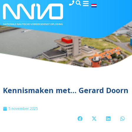
Kennismaken met… Gerard Doorn
5 november 2025