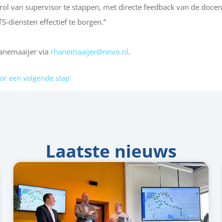
de rol van supervisor te stappen, met directe feedback van de doc
TS-diensten effectief te borgen.”
anemaaijer via
rhanemaaijer@nnvo.nl
.
voor een volgende stap’
Laatste nieuws