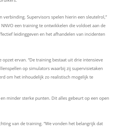
verbinding. Supervisors spelen hierin een sleutelrol,”
t NNVO een training te ontwikkelen die voldoet aan de
effectief leidinggeven en het afhandelen van incidenten
opzet ervan. “De training bestaat uit drie intensieve
llenspellen op simulators waarbij zij supervisietaken
 om het inhoudelijk zo realistisch mogelijk te
ke en minder sterke punten. Dit alles gebeurt op een open
ting van de training. “We vonden het belangrijk dat