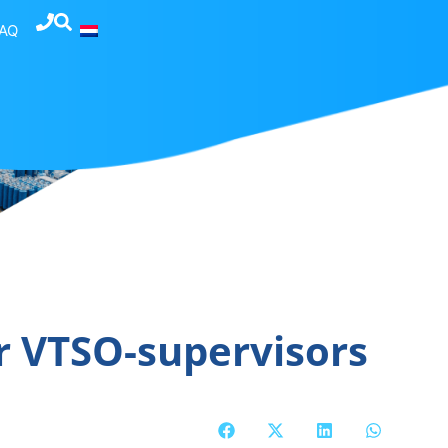
AQ
r VTSO-supervisors