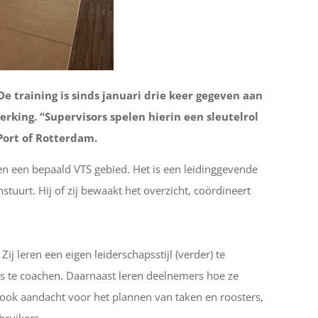
 training is sinds januari drie keer gegeven aan
rking. “Supervisors spelen hierin een sleutelrol
 Port of Rotterdam.
nen een bepaald VTS gebied. Het is een leidinggevende
tuurt. Hij of zij bewaakt het overzicht, coördineert
 leren een eigen leiderschapsstijl (verder) te
ts te coachen. Daarnaast leren deelnemers hoe ze
ook aandacht voor het plannen van taken en roosters,
bruikers.