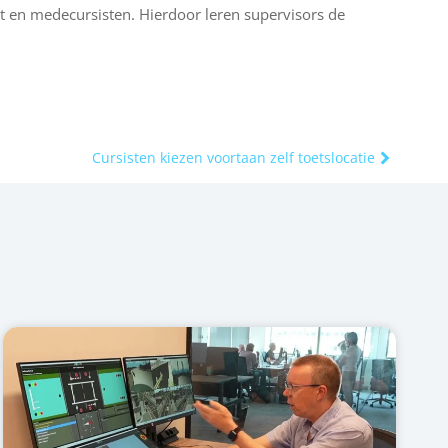
ent en medecursisten. Hierdoor leren supervisors de
Cursisten kiezen voortaan zelf toetslocatie