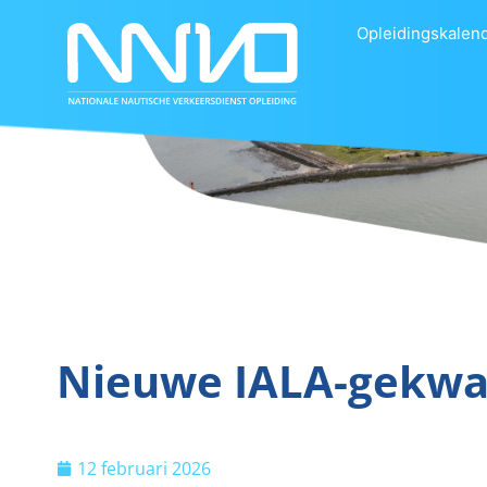
Opleidingskalen
Nieuwe IALA-gekwal
12 februari 2026