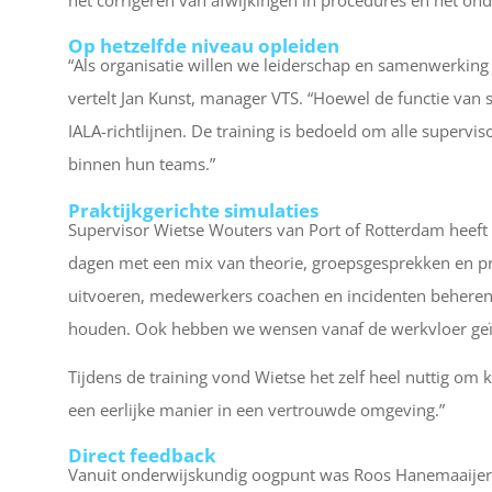
Op hetzelfde niveau opleiden
“Als organisatie willen we leiderschap en samenwerking 
vertelt Jan Kunst, manager VTS. “Hoewel de functie van
IALA-richtlijnen. De training is bedoeld om alle supervi
binnen hun teams.”
Praktijkgerichte simulaties
Supervisor Wietse Wouters van Port of Rotterdam heeft d
dagen met een mix van theorie, groepsgesprekken en prakt
uitvoeren, medewerkers coachen en incidenten beheren. 
houden. Ook hebben we wensen vanaf de werkvloer geïm
Tijdens de training vond Wietse het zelf heel nuttig om 
een eerlijke manier in een vertrouwde omgeving.”
Direct feedback
Vanuit onderwijskundig oogpunt was Roos Hanemaaijer n