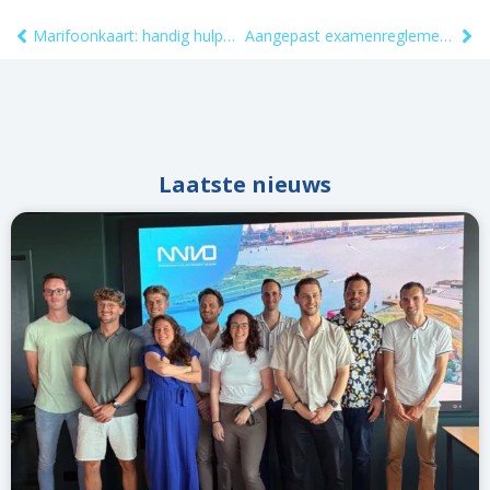
Marifoonkaart: handig hulpmiddel voor recreatievaart
Aangepast examenreglement per 1 juli 2025
Laatste nieuws