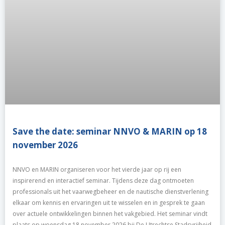
Save the date: seminar NNVO & MARIN op 18
november 2026
NNVO en MARIN organiseren voor het vierde jaar op rij een
inspirerend en interactief seminar. Tijdens deze dag ontmoeten
professionals uit het vaarwegbeheer en de nautische dienstverlening
elkaar om kennis en ervaringen uit te wisselen en in gesprek te gaan
over actuele ontwikkelingen binnen het vakgebied. Het seminar vindt
plaats op woensdag 18 november 2026 bij De Utrechtse Stadsvrijheid