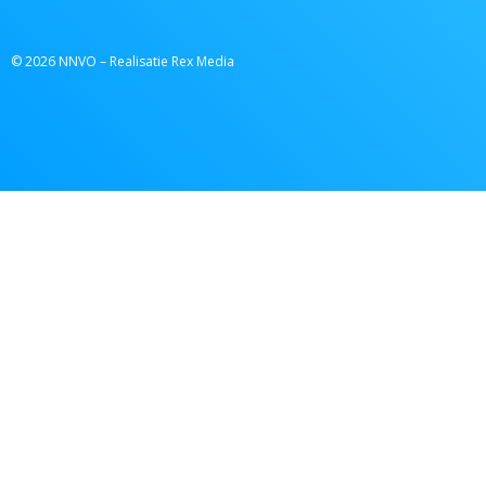
© 2026 NNVO – Realisatie Rex Media