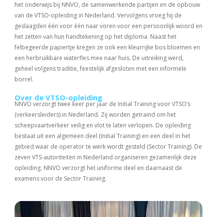
het onderwijs bij NNVO, de samenwerkende partijen en de opbouw
van de VTSO-opleiding in Nederland. Vervolgens vroeg hij de
geslaagden één voor één naar voren voor een persoonlijk woord en
het zetten van hun handtekening op het diploma. Naast het
felbegeerde papiertje kregen ze ook een kleurrijke bos bloemen en
een herbruikbare waterfles mee naar huis. De uitreiking werd,
geheel volgens traditie, feestelijk afgesloten met een informele
borrel.
Over de VTSO-opleiding
NNVO verzorgt twee keer per jaar de Initial Training voor VTSO’s
(verkeersleiders) in Nederland. Zij worden getraind om het
scheepvaartverkeer veilig en vlot te laten verlopen. De opleiding
bestaat uit een algemeen deel (Initial Training) en een deel in het
gebied waar de operator te werk wordt gesteld (Sector Training). De
zeven VTS-autoriteiten in Nederland organiseren gezamenlijk deze
opleiding. NNVO verzorgt het uniforme deel en daarnaast de
examens voor de Sector Training.