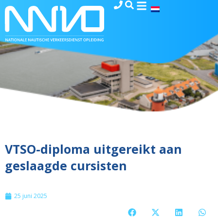
VTSO-diploma uitgereikt aan
geslaagde cursisten
25 juni 2025