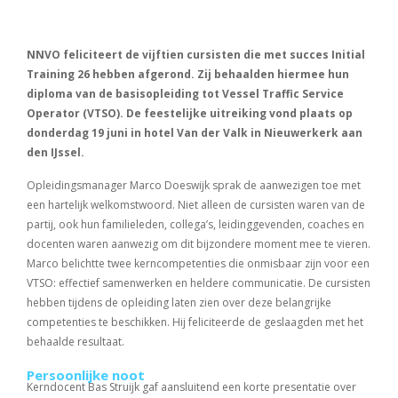
NNVO feliciteert de vijftien cursisten die met succes Initial
Training 26 hebben afgerond. Zij behaalden hiermee hun
diploma van de basisopleiding tot Vessel Traffic Service
Operator (VTSO). De feestelijke uitreiking vond plaats op
donderdag 19 juni in hotel Van der Valk in Nieuwerkerk aan
den IJssel.
Opleidingsmanager Marco Doeswijk sprak de aanwezigen toe met
een hartelijk welkomstwoord. Niet alleen de cursisten waren van de
partij, ook hun familieleden, collega’s, leidinggevenden, coaches en
docenten waren aanwezig om dit bijzondere moment mee te vieren.
Marco belichtte twee kerncompetenties die onmisbaar zijn voor een
VTSO: effectief samenwerken en heldere communicatie. De cursisten
hebben tijdens de opleiding laten zien over deze belangrijke
competenties te beschikken. Hij feliciteerde de geslaagden met het
behaalde resultaat.
Persoonlijke noot
Kerndocent Bas Struijk gaf aansluitend een korte presentatie over