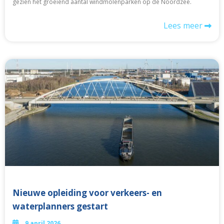
gezien het groeiend aantal windmolenparken op de Noordzee.
Lees meer
Nieuwe opleiding voor verkeers- en
waterplanners gestart
9 april 2026