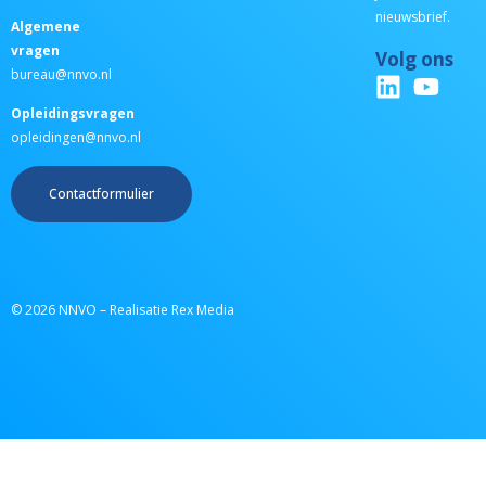
nieuwsbrief.
Algemene
vragen
Volg ons
bureau@nnvo.nl
Opleidingsvragen
opleidingen@nnvo.nl
Contactformulier
© 2026 NNVO – Realisatie Rex Media