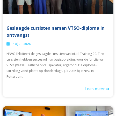
Geslaagde cursisten nemen VTSO-diploma in
ontvangst
14 juli 2026
NNVO feliciteert de geslaagde cursisten van Initial Training 29. Tien
cursisten hebben succesvol hun basisopleiding voor de functie van
VTSO (Vessel Traffic Service Operator) afgerond. De diploma-
uitreiking vond plaats op donderdag 9 juli 2026 bij NNVO in
Rotterdam.
Lees meer