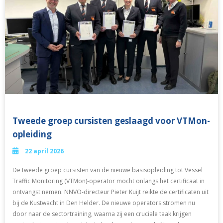
Tweede groep cursisten geslaagd voor VTMon-
opleiding
22 april 2026
De tweede groep cursisten van de nieuwe basisopleiding tot Vessel
Traffic Monitoring (VTMon)-operator mocht onlangs het certificaat in
ontvangst nemen. NNVO-directeur Pieter Kuijt reikte de certificaten uit
bij de Kustwacht in Den Helder. De nieuwe operators stromen nu
door naar de sectortraining, waarna zij een cruciale taak krijgen