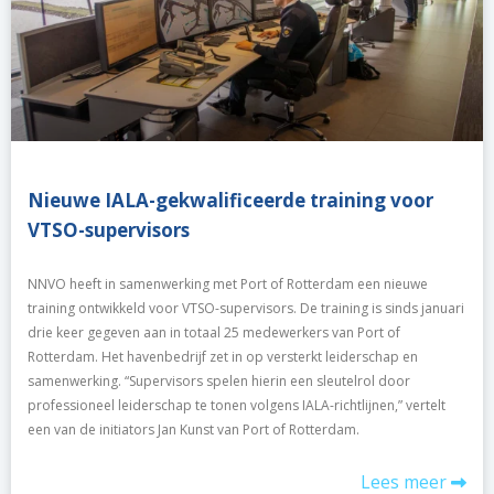
Nieuwe IALA-gekwalificeerde training voor
VTSO-supervisors
NNVO heeft in samenwerking met Port of Rotterdam een nieuwe
training ontwikkeld voor VTSO-supervisors. De training is sinds januari
drie keer gegeven aan in totaal 25 medewerkers van Port of
Rotterdam. Het havenbedrijf zet in op versterkt leiderschap en
samenwerking. “Supervisors spelen hierin een sleutelrol door
professioneel leiderschap te tonen volgens IALA-richtlijnen,” vertelt
een van de initiators Jan Kunst van Port of Rotterdam.
Lees meer