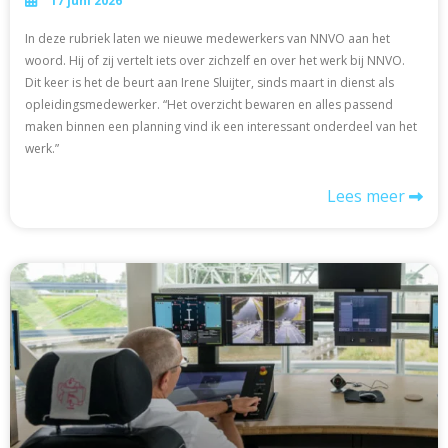
17 juni 2026
In deze rubriek laten we nieuwe medewerkers van NNVO aan het
woord. Hij of zij vertelt iets over zichzelf en over het werk bij NNVO.
Dit keer is het de beurt aan Irene Sluijter, sinds maart in dienst als
opleidingsmedewerker. “Het overzicht bewaren en alles passend
maken binnen een planning vind ik een interessant onderdeel van het
werk.”
Lees meer