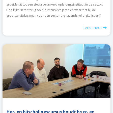
groeide uit tot een stevig verankerd opleidingsinstituut in de sector.
Hoe kijkt Pieter terug op die intensieve jaren en waar ziet hij de
grootste uitdagingen voor een sector die razendsnel digitaliseert?
Lees meer
Her- en bijscholingscursus houdt brug- en