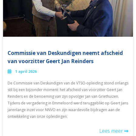
Commissie van Deskundigen neemt afscheid
van voorzitter Geert Jan Reinders
1 april 2026
De Commissie van Deskundigen van de VTSO-opleiding stond onlangs
stil bij een bijzonder moment: het afscheid van voorzitter Geert Jan
Reinders en de benoeming van zijn opvolger Jan van Griethuizen.
Tijdens de vergadering in Emmeloord werd teruggeblikt op Geert Jans
jarenlange inzet voor NNVO en zijn waardevolle bijdragen aan de
ontwikkeling van onze opleidingen.
Lees meer